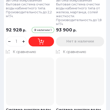
автоматизированная
автоматизированная
бытовая система очистки
бытовая система очистки
воды кабинетного типа.
воды кабинетного типа от
Производительность до 2,2
железа, марганца, солей
м³/ч.
жесткости.
Производительность до 1,8
м³/ч.
92 928
93 900
р.
р.
В наличии
1
Нет в наличии
К сравнению
К сравнению
Система очистки воды
Система очистки воды