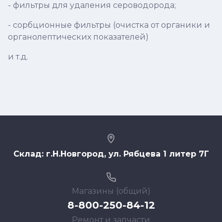
- фильтры для удаления сероводорода;
- сорбционные фильтры (очистка от органики и
органолептических показателей)
и т.д.
Склад: г.Н.Новгород, ул. Рябцева 1 литер 7Г
Магазины (общий)
8-800-250-84-12
Ремонт и запчасти