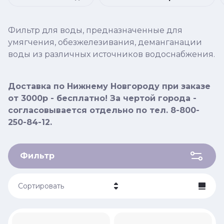
Фильтр для воды, предназначенные для
умягчения, обезжелезивания, деманганации
воды из различных источников водоснабжения.
Доставка по Нижнему Новгороду при заказе
от 3000р - бесплатно! За чертой города -
согласовывается отдельно по тел. 8-800-
250-84-12.
Фильтр
Сортировать
Цена - убывание