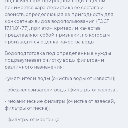
Под качеством природной воды в целом
понимается характеристика ее состава и
свойств, определяющая ее пригодность для
конкретных видов водопользования (ГОСТ
17.1.1.01-77), при этом критерии качества
представляют собой признаки, по которым
производится оценка качества воды.
Водоподготовка под определенные нужды
подразумевает очистку воды фильтрами
различного назначения:
- умягчители воды (очистка воды от извести);
- обезжелезиватели воды (фильтры от железа);
- механические фильтры (очистка от взвесей,
фильтры от песка);
- фильтры от марганца;