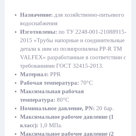
Назначение:
для хозяйственно-питьевого
водоснабжения
Изготовлены:
по ТУ 2248-001-21088915-
2015 «Трубы напорные и соединительные
детали к ним из полипропилена PP-R ТМ
VALFEX» разработанные в соответствии с
требованиями ГОСТ 32415-2013.
Материал:
PPR
Рабочая температура:
70°С
Максимальная рабочая
температура:
80°С
Номинальное давление, PN:
20 бар.
Максимальное рабочее давление (1
класс):
1,0 МПа.
Максимальное рабочее давление (2