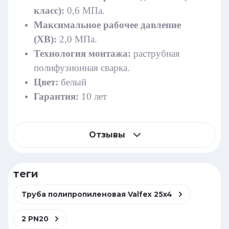
класс):
0,6 МПа.
Максимальное рабочее давление
(ХВ):
2,0 МПа.
Технология монтажа:
раструбная
полифузионная сварка.
Цвет:
белый
Гарантия:
10 лет
Отзывы
теги
Труба полипропиленовая Valfex 25x4
2 PN20