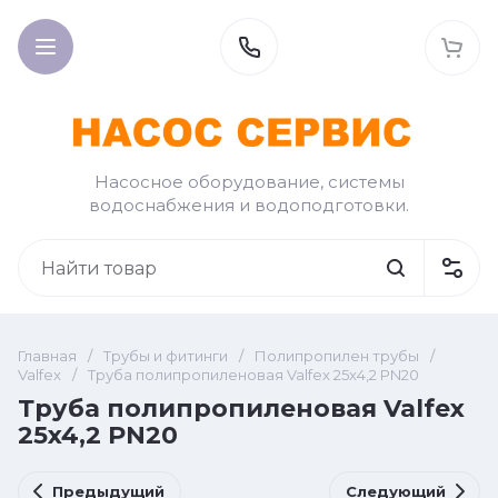
Насосное оборудование, системы
водоснабжения и водоподготовки.
Главная
/
Трубы и фитинги
/
Полипропилен трубы
/
Valfex
/
Труба полипропиленовая Valfex 25x4,2 PN20
Труба полипропиленовая Valfex
25x4,2 PN20
Предыдущий
Следующий