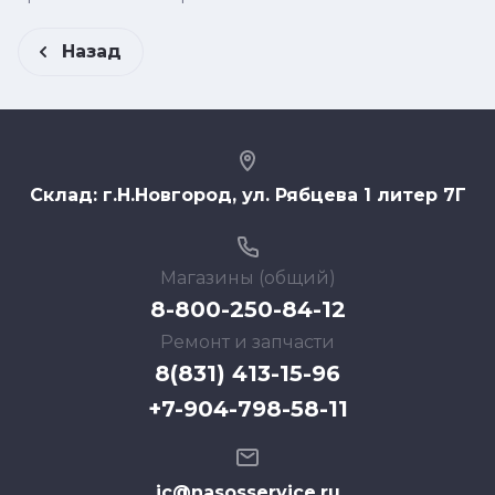
Назад
Склад: г.Н.Новгород, ул. Рябцева 1 литер 7Г
Магазины (общий)
8-800-250-84-12
Ремонт и запчасти
8(831) 413-15-96
+7-904-798-58-11
ic@nasosservice.ru