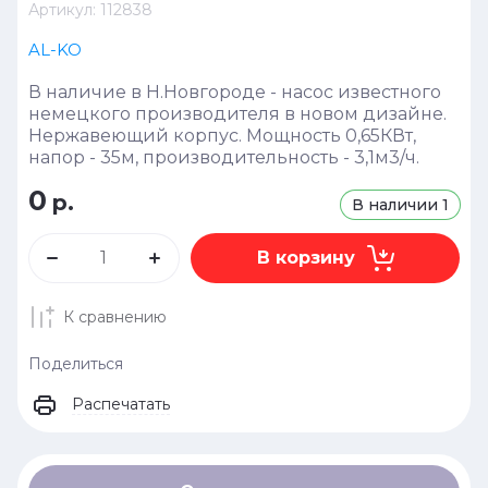
Артикул:
112838
AL-KO
В наличие в Н.Новгороде - насос известного
немецкого производителя в новом дизайне.
Нержавеющий корпус. Мощность 0,65КВт,
напор - 35м, производительность - 3,1м3/ч.
0
р.
В наличии
1
В корзину
К сравнению
Поделиться
Распечатать