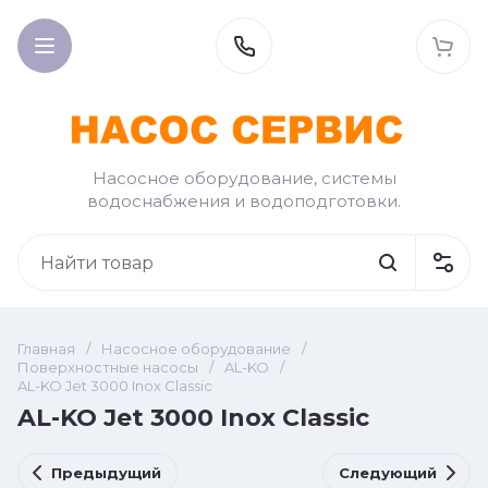
Насосное оборудование, системы
водоснабжения и водоподготовки.
Главная
/
Насосное оборудование
/
Поверхностные насосы
/
AL-KO
/
AL-KO Jet 3000 Inox Classic
AL-KO Jet 3000 Inox Classic
Предыдущий
Следующий