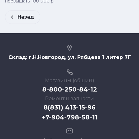
превышать 100 000 р.
Назад
Склад: г.Н.Новгород, ул. Рябцева 1 литер 7Г
Магазины (общий)
8-800-250-84-12
Ремонт и запчасти
8(831) 413-15-96
+7-904-798-58-11